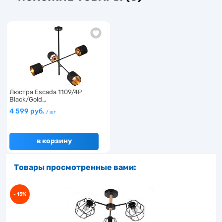
Люстра Escada 1109/4P
Black/Gold…
4 599 руб.
/ шт
в корзину
Товары просмотренные вами:
- 15%