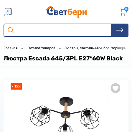
0
•
•
•
Главная
Каталог товаров
Люстры, светильники, бра, торшеры
Люстра Escada 645/3PL E27*60W Black
- 15%