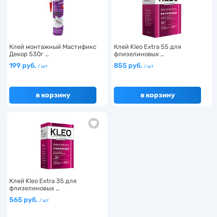
Клей монтажный Мастификс
Клей Kleo Extra 55 для
Декор 530г …
флизелиновых …
199 руб.
855 руб.
/ шт
/ шт
в корзину
в корзину
Клей Kleo Extra 35 для
флизелиновых …
565 руб.
/ шт