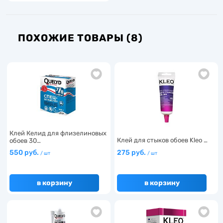
ПОХОЖИЕ ТОВАРЫ (8)
Клей Келид для флизелиновых
Клей для стыков обоев Kleo …
обоев 30…
550 руб.
275 руб.
/ шт
/ шт
в корзину
в корзину