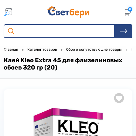
0
•
•
•
Главная
Каталог товаров
Обои и сопутствующие товары
Кл
Клей Kleo Extra 45 для флизелиновых
обоев 320 гр (20)