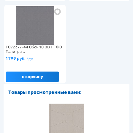
TC72377-44 Обои 10 ВВ ГТ ФО
Палитра …
1 799 руб.
/ рул
в корзину
Товары просмотренные вами: