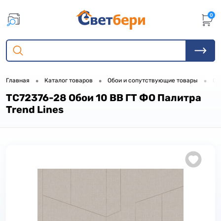
0
•
•
•
Главная
Каталог товаров
Обои и сопутствующие товары
Об
TC72376-28 Обои 10 ВВ ГТ ФО Палитра
Trend Lines