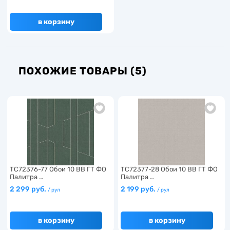
в корзину
ПОХОЖИЕ ТОВАРЫ (5)
TC72376-77 Обои 10 ВВ ГТ ФО
TC72377-28 Обои 10 ВВ ГТ ФО
Палитра …
Палитра …
2 299 руб.
2 199 руб.
/ рул
/ рул
в корзину
в корзину