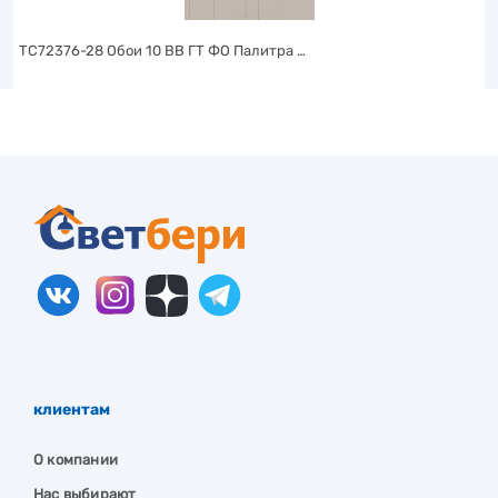
TC72376-28 Обои 10 ВВ ГТ ФО Палитра …
клиентам
О компании
Нас выбирают