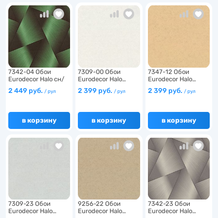
6
6
7342-04 Обои
7309-00 Обои
7347-12 Обои
Eurodecor Halo сн/
Eurodecor Halo…
Eurodecor Halo…
6
ро…
2 449 руб.
2 399 руб.
2 399 руб.
/ рул
/ рул
/ рул
в корзину
в корзину
в корзину
7309-23 Обои
9256-22 Обои
7342-23 Обои
Eurodecor Halo…
Eurodecor Halo…
Eurodecor Halo…