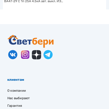
ВА47-29 C 1п 25А 4.5кА авт. выкл. ИЭ…
клиентам
О компании
Нас выбирают
Гарантия