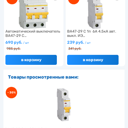
Автоматический выключатель
ВА47-29 C 1п 6А 4.5кА авт.
ВА47-29 C…
выкл. ИЭ…
690 руб.
239 руб.
/ шт
/ шт
985 руб.
341 руб.
в корзину
в корзину
Товары просмотренные вами:
- 30%