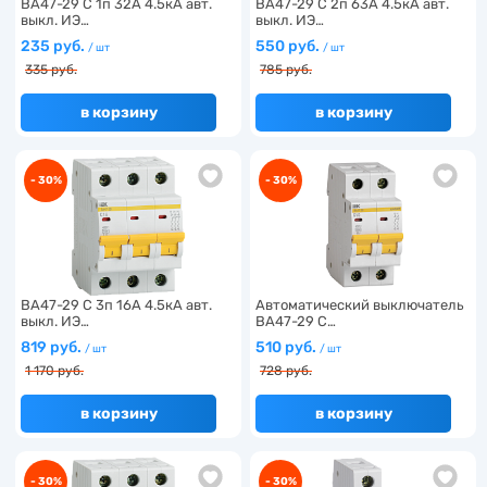
ВА47-29 C 1п 32А 4.5кА авт.
ВА47-29 C 2п 63А 4.5кА авт.
выкл. ИЭ…
выкл. ИЭ…
235 руб.
550 руб.
/ шт
/ шт
335 руб.
785 руб.
в корзину
в корзину
- 30%
- 30%
ВА47-29 C 3п 16А 4.5кА авт.
Автоматический выключатель
выкл. ИЭ…
ВА47-29 C…
819 руб.
510 руб.
/ шт
/ шт
1 170 руб.
728 руб.
в корзину
в корзину
- 30%
- 30%