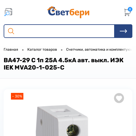
0
•
•
Главная
Каталог товаров
Счетчики, автоматика и комплектующ
ВА47-29 C 1п 25А 4.5кА авт. выкл. ИЭК
IEK MVA20-1-025-C
- 30%