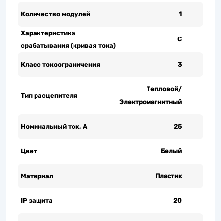
Количество модулей
1
Характеристика
C
срабатывания (кривая тока)
Класс токоограничения
3
Тепловой/
Тип расцепителя
Электромагнитный
Номинальный ток, А
25
Цвет
Белый
Материал
Пластик
IP защита
20