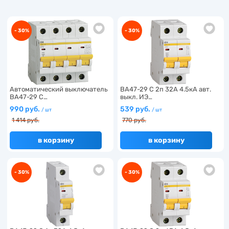
- 30%
- 30%
Автоматический выключатель
ВА47-29 C 2п 32А 4.5кА авт.
ВА47-29 C…
выкл. ИЭ…
990 руб.
539 руб.
/ шт
/ шт
1 414 руб.
770 руб.
в корзину
в корзину
- 30%
- 30%