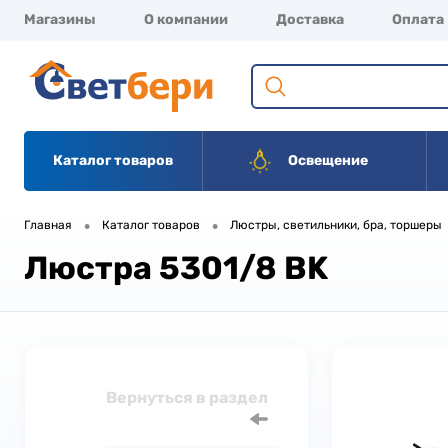
Магазины
О компании
Доставка
Оплата
Каталог товаров
Освещение
•
•
Главная
Каталог товаров
Люстры, светильники, бра, торшеры
Люстра 5301/8 BK
Вернуться в раздел