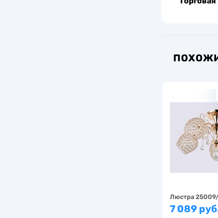
Торговая
ПОХОЖИ
Люстра 25009/
7 089 руб