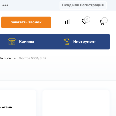
Вход или Регистрация
0
0
заказать звонок
Камины
Инструмент
•
to Luce
Люстра 5301/8 BK
ь отзыв