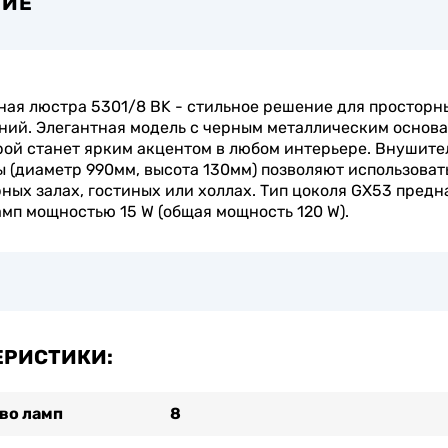
НИЕ
ая люстра 5301/8 BK - стильное решение для просторн
ий. Элегантная модель с черным металлическим основ
ой станет ярким акцентом в любом интерьере. Внушите
 (диаметр 990мм, высота 130мм) позволяют использоват
ных залах, гостиных или холлах. Тип цоколя GX53 предн
амп мощностью 15 W (общая мощность 120 W).
ЕРИСТИКИ:
во ламп
8