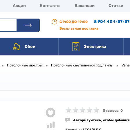
Акции
Контакты
Вакансии
Статьи
8 904 404-57-57
С 9:00 ДО 19:00
Бесплатная доставка
Обои
Электрика
•
•
•
Потолочные люстры
Потолочные светильники под лампу
Vene
Отзывов: 0
Авторизуйтесь, чтобы добавит
Артикул:
5301/8 BK