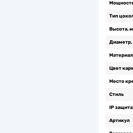
Мощность
Тип цоко
Высота, 
Диаметр,
Материал
Цвет кар
Место кр
Стиль
IP защита
Артикул