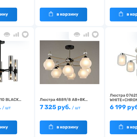
зину
в корзину
в ко
Люстра 0762
/10 BLACK…
Люстра 4889/8 AB+BK…
WHITE+CHRO
.
7 325 руб.
6 199 ру
/ шт
/ шт
зину
в корзину
в ко