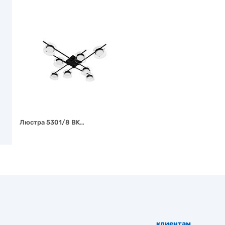
Люстра 5301/8 BK…
клиентам