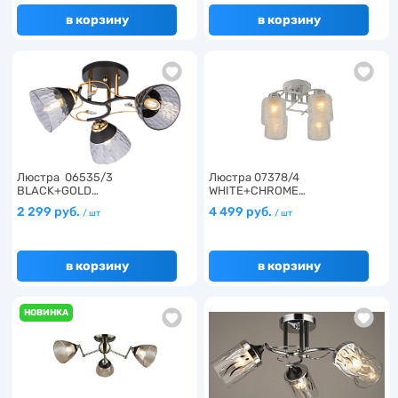
в корзину
в корзину
Люстра 06535/3
Люстра 07378/4
BLACK+GOLD…
WHITE+CHROME…
2 299 руб.
4 499 руб.
/ шт
/ шт
в корзину
в корзину
НОВИНКА