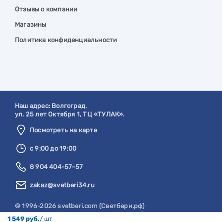
Отзывы о компании
Магазины
Политика конфиденциальности
Наш адрес:
Волгоград
,
ул. 25 лет Октября 1, ТЦ «ТУЛАК».
Посмотреть на карте
с 9:00 до 19:00
8 904 404-57-57
zakaz@svetberi34.ru
© 1996-2026 svetberi.com (Светбери.рф)
Магазин электротехнических товаров.
Все права
1 549 руб.
/ шт