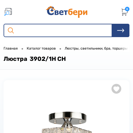
0
•
•
•
Главная
Каталог товаров
Люстры, светильники, бра, торшеры
Люстра 3902/1H CH