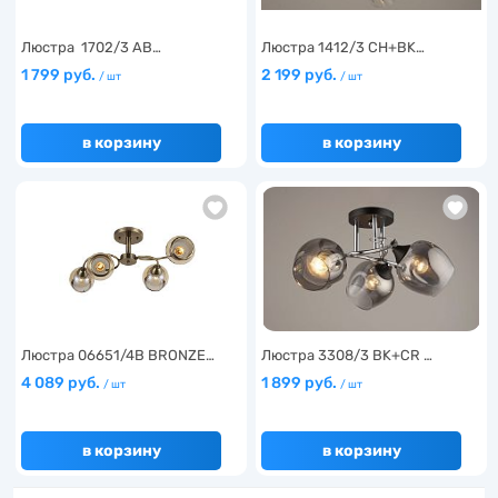
Люстра 1702/3 AB…
Люстра 1412/3 CH+BK…
1 799 руб.
2 199 руб.
/ шт
/ шт
в корзину
в корзину
Люстра 06651/4B BRONZE…
Люстра 3308/3 BK+CR …
4 089 руб.
1 899 руб.
/ шт
/ шт
в корзину
в корзину