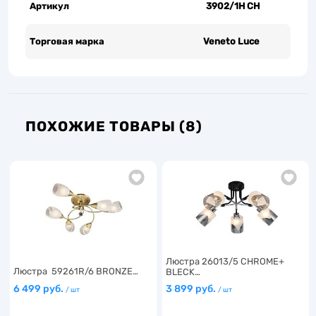
Артикул
3902/1H CH
Торговая марка
Veneto Luce
ПОХОЖИЕ ТОВАРЫ (8)
Люстра 26013/5 CHROME+
Люстра 59261R/6 BRONZE…
BLECK…
6 499 руб.
3 899 руб.
/ шт
/ шт