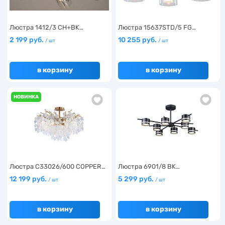
Люстра 1412/3 CH+BK…
Люстра 15637STD/5 FG…
2 199 руб.
10 255 руб.
/ шт
/ шт
в корзину
в корзину
НОВИНКА
Люстра C33026/600 COPPER…
Люстра 6901/8 BK…
12 199 руб.
5 299 руб.
/ шт
/ шт
в корзину
в корзину