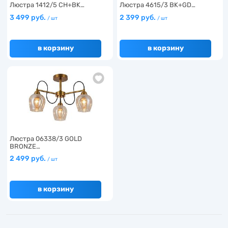
Люстра 1412/5 CH+BK…
Люстра 4615/3 BK+GD…
3 499 руб.
2 399 руб.
/ шт
/ шт
в корзину
в корзину
Люстра 06338/3 GOLD
BRONZE…
2 499 руб.
/ шт
в корзину