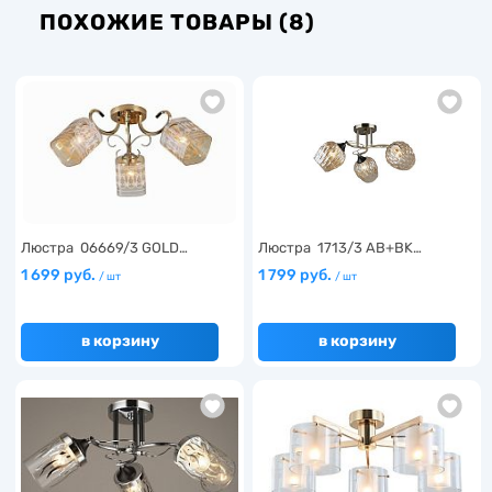
ПОХОЖИЕ ТОВАРЫ (8)
Люстра 06669/3 GOLD…
Люстра 1713/3 AB+BK…
1 699 руб.
1 799 руб.
/ шт
/ шт
в корзину
в корзину