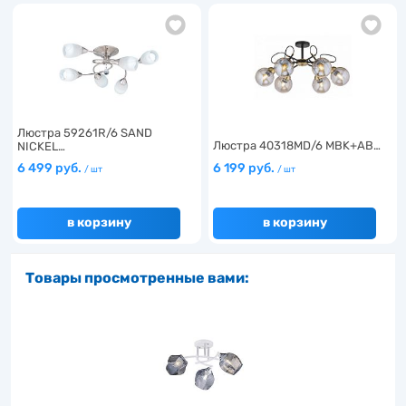
Люстра 59261R/6 SAND
Люстра 40318MD/6 MBK+AB…
NICKEL…
6 499 руб.
6 199 руб.
/ шт
/ шт
в корзину
в корзину
Товары просмотренные вами: