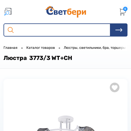
0
•
•
•
Главная
Каталог товаров
Люстры, светильники, бра, торшеры
Люстра 3773/3 WT+CH