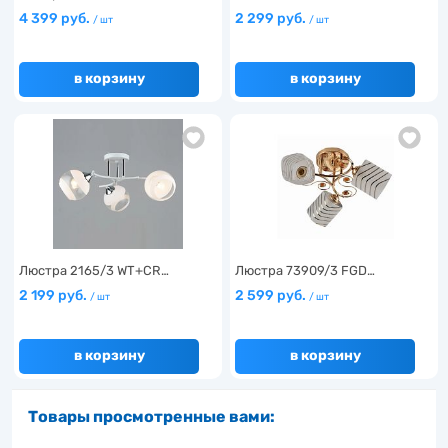
4 399 руб.
2 299 руб.
/ шт
/ шт
в корзину
в корзину
Люстра 2165/3 WT+CR…
Люстра 73909/3 FGD…
2 199 руб.
2 599 руб.
/ шт
/ шт
в корзину
в корзину
Товары просмотренные вами: