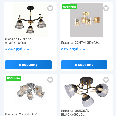
НОВИНКА
Люстра 06781/3
Люстра 2247/4 GD+CH…
BLACK+WOOD…
3 649 руб.
2 699 руб.
/ шт
/ шт
в корзину
в корзину
НОВИНКА
Люстра 06535/3
Люстра 71208/5 CR…
BLACK+GOLD…