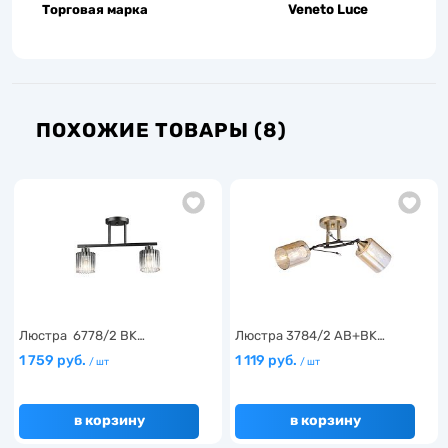
Торговая марка
Veneto Luce
ПОХОЖИЕ ТОВАРЫ (8)
Люстра 6778/2 BK…
Люстра 3784/2 AB+BK…
1 759 руб.
1 119 руб.
/ шт
/ шт
в корзину
в корзину