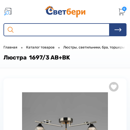
0
•
•
•
Главная
Каталог товаров
Люстры, светильники, бра, торшеры
Люстра 1697/3 AB+BK