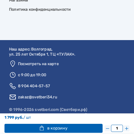
Магазины
Политика конфиденциальности
Наш адрес:
Волгоград
,
ул. 25 лет Октября 1, ТЦ «ТУЛАК».
Посмотреть на карте
с 9:00 до 19:00
8 904 404-57-57
zakaz@svetberi34.ru
© 1996-2026 svetberi.com (Светбери.рф)
Магазин электротехнических товаров.
Все права
1 799 руб.
/ шт
защищены.
в корзину