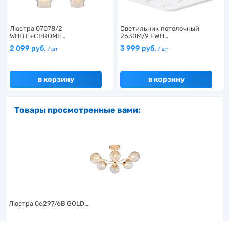
Люстра 07078/2
Светильник потолочный
WHITE+CHROME…
2630M/9 FWH…
2 099 руб.
3 999 руб.
/ шт
/ шт
в корзину
в корзину
Товары просмотренные вами:
Люстра 06297/6B GOLD…