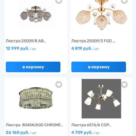
Люстра 25009/8 AB…
Люстра 25009/3 FGD …
12 999 руб.
4 819 руб.
/ шт
/ шт
в корзину
в корзину
Люстра 8045N/600 CHROME…
Люстра 6576/6 COP…
26 160 руб.
4 709 руб.
/ шт
/ шт