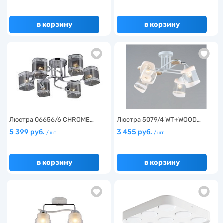
в корзину
в корзину
Люстра 06656/6 CHROME…
Люстра 5079/4 WT+WOOD…
5 399 руб.
3 455 руб.
/ шт
/ шт
в корзину
в корзину