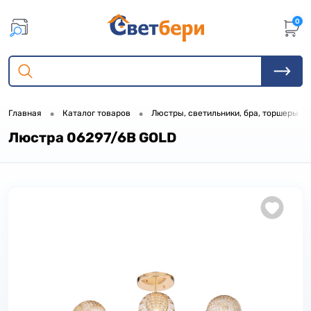
0
•
•
•
Главная
Каталог товаров
Люстры, светильники, бра, торшеры
Люстра 06297/6B GOLD