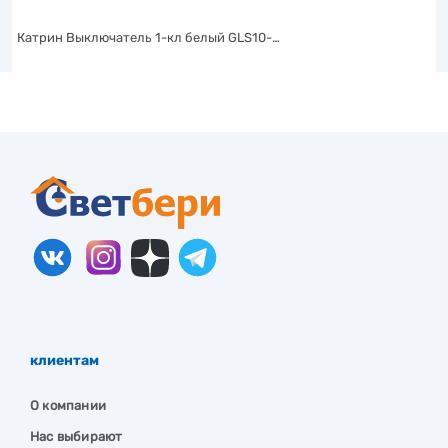
Катрин Выключатель 1-кл белый GLS10-…
клиентам
О компании
Нас выбирают