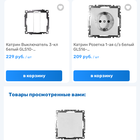
Катрин Выключатель 3-кл
Катрин Розетка 1-ая с/з белый
белый GLS10-…
GLS16-…
229 руб.
209 руб.
/ шт
/ шт
в корзину
в корзину
Товары просмотренные вами: