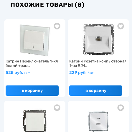
ПОХОЖИЕ ТОВАРЫ (8)
Катрин Переключатель 1-кл
Катрин Розетка компьютерная
белый +рам…
1-ая RJ4…
525 руб.
229 руб.
/ шт
/ шт
в корзину
в корзину