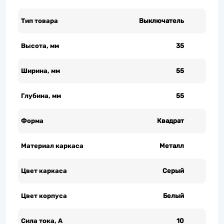
Тип товара
Выключатель
Высота, мм
35
Ширина, мм
55
Глубина, мм
55
Форма
Квадрат
Материал каркаса
Металл
Цвет каркаса
Серый
Цвет корпуса
Белый
Сила тока, А
10