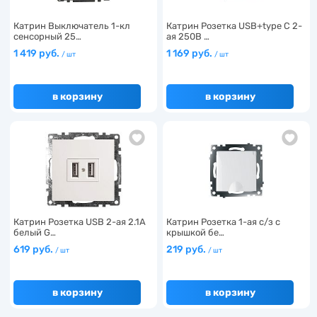
Катрин Выключатель 1-кл
Катрин Розетка USB+type C 2-
сенсорный 25…
ая 250B …
1 419 руб.
1 169 руб.
/ шт
/ шт
в корзину
в корзину
Катрин Розетка USB 2-ая 2.1A
Катрин Розетка 1-ая с/з с
белый G…
крышкой бе…
619 руб.
219 руб.
/ шт
/ шт
в корзину
в корзину