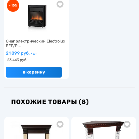
- 10%
Очаг электрический Electrolux
EFP/Р …
21 099 руб.
/ шт
23 443 руб.
в корзину
ПОХОЖИЕ ТОВАРЫ (8)