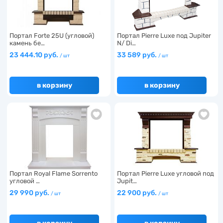
Портал Forte 25U (угловой)
Портал Pierre Luxe под Jupiter
камень бе…
N/ Di…
23 444.10 руб.
33 589 руб.
/ шт
/ шт
в корзину
в корзину
Портал Royal Flame Sorrento
Портал Pierre Luxe угловой под
угловой …
Jupit…
29 990 руб.
22 900 руб.
/ шт
/ шт