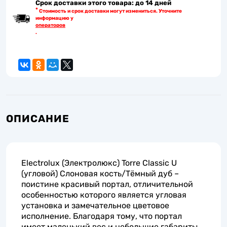
Срок доставки этого товара: до 14 дней
*
Стоимость и срок доставки могут измениться. Уточните
информацию у
операторов
.
ОПИСАНИЕ
Electrolux (Электролюкс) Torre Classic U
(угловой) Слоновая кость/Тёмный дуб –
поистине красивый портал, отличительной
особенностью которого является угловая
установка и замечательное цветовое
исполнение. Благодаря тому, что портал
имеет маленький вес и небольшие габариты,