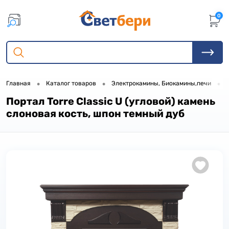
0
•
•
•
Главная
Каталог товаров
Электрокамины, Биокамины,печи
Портал Torre Classic U (угловой) камень
слоновая кость, шпон темный дуб