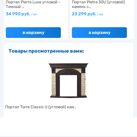
Портал Pierre Luxe угловой -
Портал Pietra 30U (угловой)
Темный …
камень с…
34 990 руб.
23 299 руб.
/ шт
/ шт
в корзину
в корзину
Товары просмотренные вами:
Портал Torre Classic U (угловой) кам…