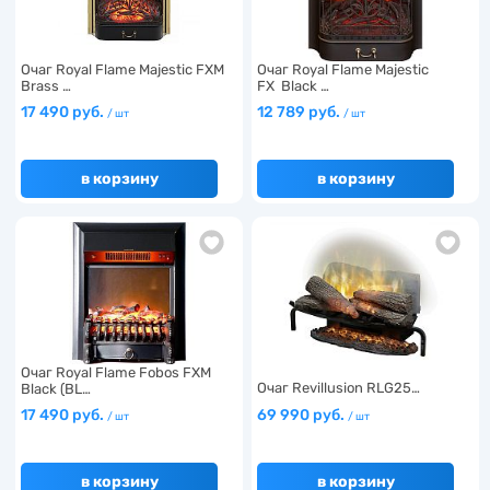
Очаг Royal Flame Majestic FXM
Очаг Royal Flame Majestic
Brass …
FX Black …
17 490 руб.
12 789 руб.
/ шт
/ шт
в корзину
в корзину
Очаг Royal Flame Fobos FXM
Очаг Revillusion RLG25…
Black (BL…
17 490 руб.
69 990 руб.
/ шт
/ шт
в корзину
в корзину