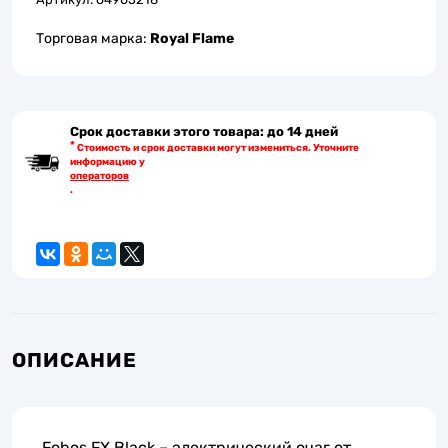
Торговая марка:
Royal Flame
Срок доставки этого товара: до 14 дней
*
Стоимость и срок доставки могут измениться. Уточните
информацию у
операторов
.
ОПИСАНИЕ
Fobos FX Black – электрический очаг от