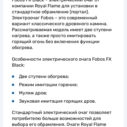
компании Royal Flame для установки в
стандартное обрамление (портал).
Электроочаг Fobos – это современный
вариант классического дровяного камина.
Рассматриваемая модель имеет две ступени
нагрева, а также просто имитировать
горящий огонь без включения функции
обогрева.
Особенности электрического очага Fobos FX
Black:
Две ступени обогрева;
Режим имитации горения;
Муляж дров;
Звуковая имитация горящих дров.
Стандартный электрический очаг позволяет
потребителю больше возможностей для
выбора его обрамления. Очаги Royal Flame