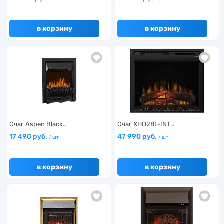
в корзину
в корзину
Очаг Aspen Black…
Очаг XHD28L-INT…
17 490 руб.
47 990 руб.
/ шт
/ шт
в корзину
в корзину