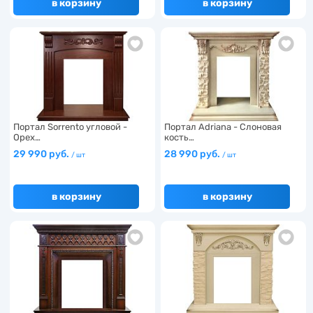
в корзину
в корзину
Портал Sorrento угловой -
Портал Adriana - Cлоновая
Орех…
кость…
29 990 руб.
28 990 руб.
/ шт
/ шт
в корзину
в корзину