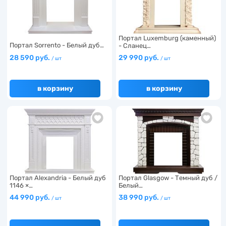
Портал Luxemburg (каменный)
Портал Sorrento - Белый дуб…
- Сланец…
28 590 руб.
29 990 руб.
/ шт
/ шт
в корзину
в корзину
Портал Alexandria - Белый дуб
Портал Glasgow - Темный дуб /
1146 ×…
Белый…
44 990 руб.
38 990 руб.
/ шт
/ шт